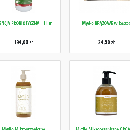
ENCJA PROBIOTYCZNA - 1 litr
Mydło BRĄZOWE w kostc
194,00
zł
24,50
zł
Mydło Mikroorganiczne
Mydło Mikroorganiczne ORG