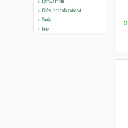
Uprawa roślin
Chów i hodowla zwierząt
Woda
ES
Inne