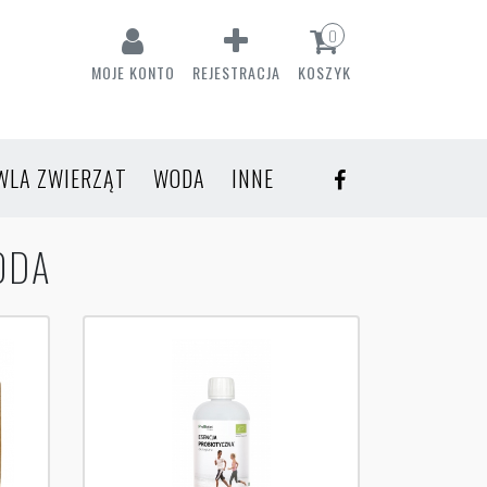
0
MOJE KONTO
REJESTRACJA
KOSZYK
WLA ZWIERZĄT
WODA
INNE
ODA