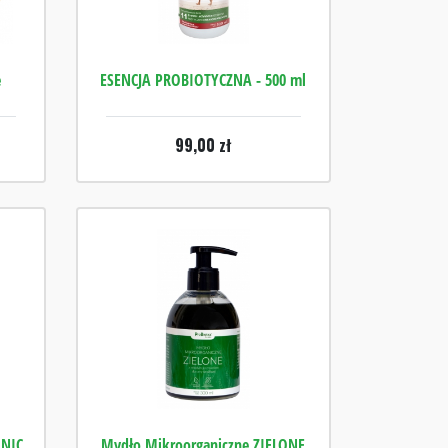
e
ESENCJA PROBIOTYCZNA - 500 ml
99,00
zł
ANIC
Mydło Mikroorganiczne ZIELONE