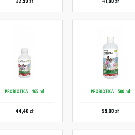
32,50
zł
41,00
zł
PROBIOTICA - 165 ml
PROBIOTICA - 500 ml
44,40
zł
99,00
zł