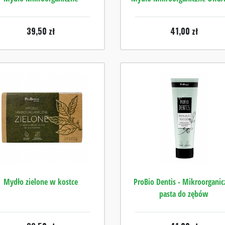
39,50
zł
41,00
zł
Mydło zielone w kostce
ProBio Dentis - Mikroorganic
pasta do zębów