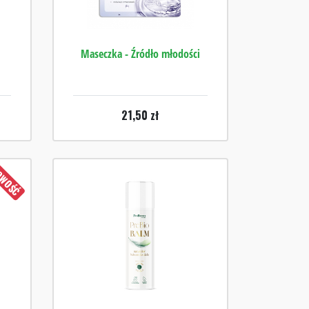
Maseczka - Źródło młodości
21,50
zł
WOŚĆ