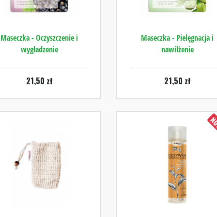
Maseczka - Oczyszczenie i
Maseczka - Pielęgnacja i
wygładzenie
nawilżenie
21,50
zł
21,50
zł
NO