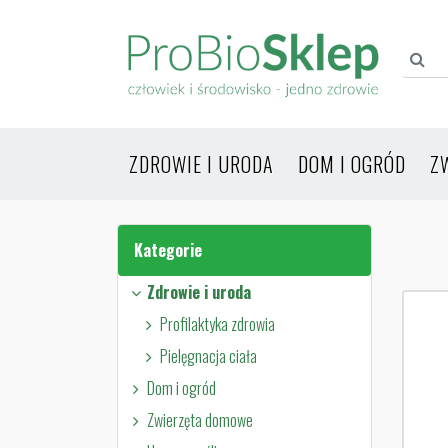
ZDROWIE I URODA
DOM I OGRÓD
Z
Kategorie
Zdrowie i uroda
Profilaktyka zdrowia
Pielęgnacja ciała
Dom i ogród
Zwierzęta domowe