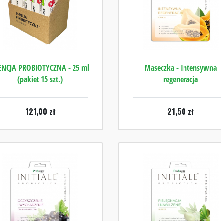
ENCJA PROBIOTYCZNA - 25 ml
Maseczka - Intensywna
(pakiet 15 szt.)
regeneracja
121,00
zł
21,50
zł