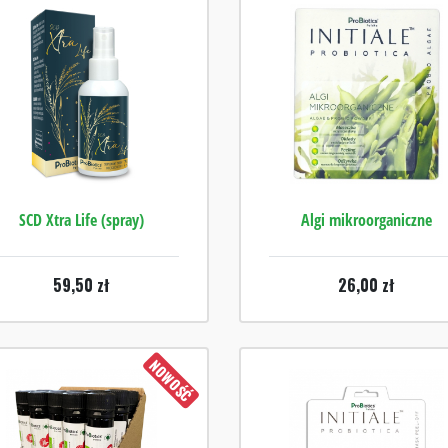
SCD Xtra Life (spray)
Algi mikroorganiczne
59,50
zł
26,00
zł
NOWOŚĆ