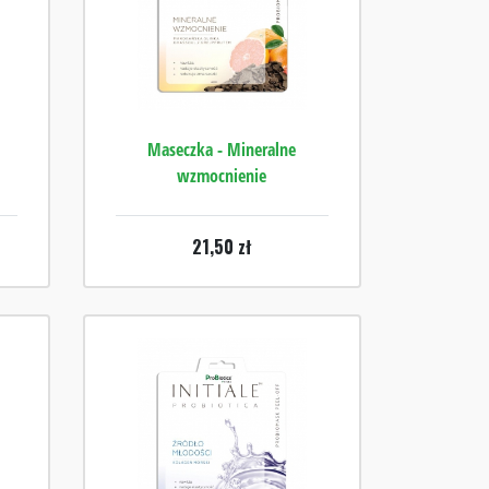
Maseczka - Mineralne
wzmocnienie
21,50
zł