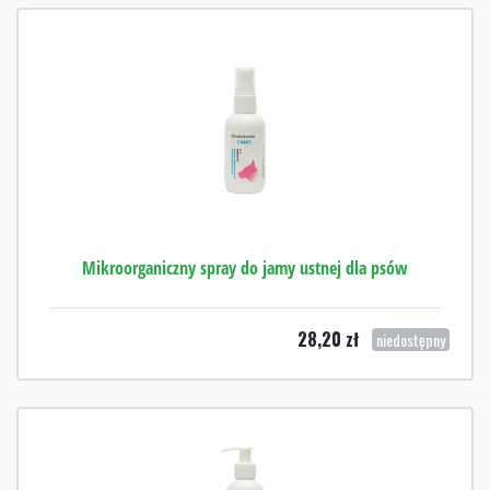
Mikroorganiczny spray do jamy ustnej dla psów
28,20
zł
niedostępny