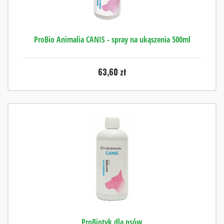
ProBio Animalia CANIS - spray na ukąszenia 500ml
63,60
zł
ProBiotyk dla psów