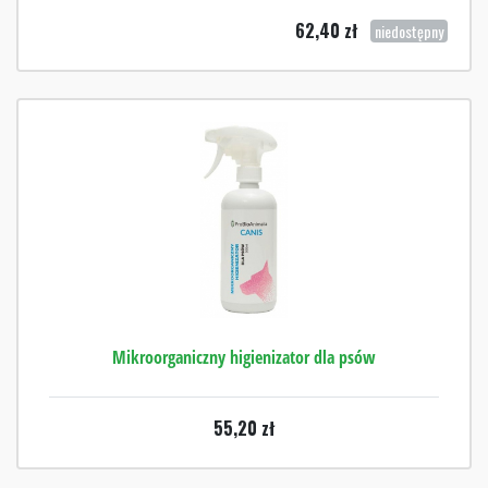
62,40
zł
niedostępny
Mikroorganiczny higienizator dla psów
55,20
zł