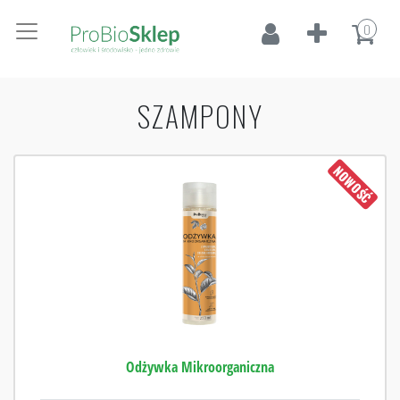
0
SZAMPONY
NOWOŚĆ
Odżywka Mikroorganiczna