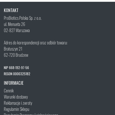
KONTAKT
ProBiotics Polska Sp. z o.o.
ul. Menueta 26
02-827 Warszawa
Adres do korespondencji oraz odbiór towaru:
Bratuszyn 21
62-720 Brudzew
NIP 668-192-97-56
REGON 0000325182
INFORMACJE
Cennik
Warunki dostawy
Reklamacje i zwroty
Regulamin Sklepu