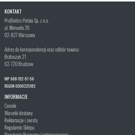
KONTAKT
ProBiotics Polska Sp. z o.o.
ul. Menueta 26
02-827 Warszawa
Adres do korespondencji oraz odbiór towaru:
Bratuszyn 21
62-720 Brudzew
NIP 668-192-97-56
REGON 0000325182
INFORMACJE
Cennik
Warunki dostawy
Reklamacje i zwroty
Regulamin Sklepu
Regulamin Programu Lojalnościowego