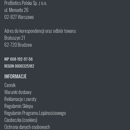
ProBiotics Polska Sp. z o.o.
ul. Menueta 26
02-827 Warszawa
Adres do korespondencji oraz odbiór towaru:
Bratuszyn 21
62-720 Brudzew
NIP 668-192-97-56
REGON 0000325182
INFORMACJE
Cennik
Warunki dostawy
Reklamacje i zwroty
Regulamin Sklepu
Regulamin Programu Lojalnościowego
Ciasteczka (cookies)
Ochrona danych osobowych