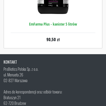
EmFarma Plus - kanister 5 litrów
90,50
zł
KONTAKT
ProBiotics Polska Sp. z o.o.
ul. Menueta 26
02-827 Warszawa
Adres do korespondencji oraz odbiór towaru:
Bratuszyn 21
62-720 Brudzew