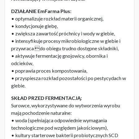
DZIAŁANIE EmFarma Plus:
• optymalizuje rozkład materii organicznej,
• kondycjonuje glebę,
• zwiększa zawartość próchnicy i wody w glebie,
• intensyfikuje procesy mikrobiologiczne w glebie i
przywraca do obiegu trudno dostępne składniki,
• aktywuje fermentację gnojowicy, obornika i
odcieków,
• poprawia proces kompostowania,
• przyspiesza rozkład pozostałości po pestycydach w
glebie.
SKŁAD PRZED FERMENTACJĄ:
Surowce, wykorzystywane do wytworzenia wyrobu
mają pochodzenie naturalne:
• woda (spełniająca odpowiednie wymagania
technologiczne pod względem jakościowym),
• kultury starterowe bakterii probiotycznych SCD