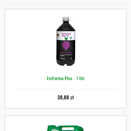
EmFarma Plus - 1 litr
30,00
zł