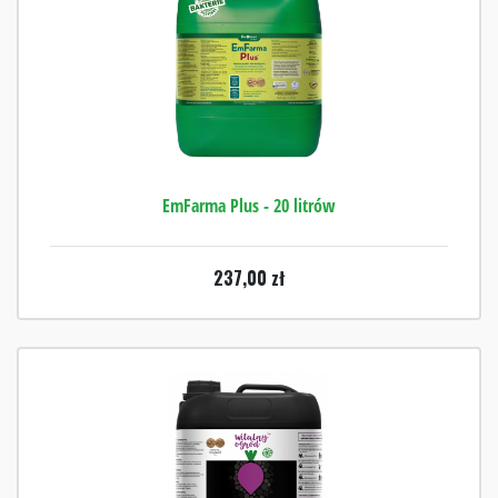
EmFarma Plus - 20 litrów
237,00
zł