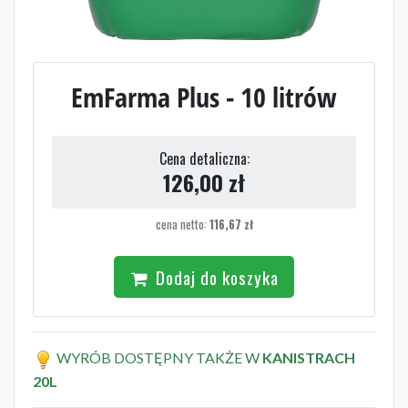
EmFarma Plus - 10 litrów
Cena detaliczna:
126,00
zł
cena netto:
116,67
zł
Dodaj do koszyka
WYRÓB DOSTĘPNY TAKŻE W
KANISTRACH
20L